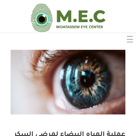
عملية المياه البيضاء لمرضى السكر