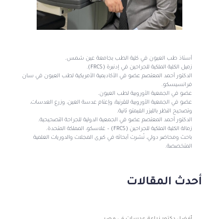
أستاذ طب العيون في كلية الطب بجامعة عين شمس.
زميل الكلية الملكية للجراحين في إدنبرة (FRCS).
الدكتور أحمد المعتصم عضو في الأكاديمية الأمريكية لطب العيون في سان
فرانسيسكو.
عضو في الجمعية الأوروبية لطب العيون.
عضو في الجمعية الأوروبية للقرنية، وإعتام عدسة العين، وزرع العدسات،
وتصحيح النظر بالليزر الفيمتو ثانية.
الدكتور أحمد المعتصم عضو في الجمعية الدولية للجراحة التصحيحية.
زمالة الكلية الملكية للجراحين (FRCS) – غلاسكو، المملكة المتحدة.
باحث ومحاضر دولي، نُشرت أبحاثه في كبرى المجلات والدوريات العلمية
المتخصصة.
أحدث المقالات
أفضل دكتور زراعة عدسات في مصر