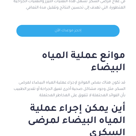
في علاج مرضى السكر. تشمل هذه التقنيات الليزر والتقنيات الجراحية
المتطورة، التي تهدف إلى تحسين النتائج وتقليل مدة التعافي.
إحجز موعدك الأن
موانع عملية المياه
البيضاء
قد تكون هناك بعض الموانع لإجراء عملية المياه البيضاء لمرضى
السكر، مثل وجود مشاكل صحية أخرى تعيق الجراحة أو تقدير الطبيب
بأن الفوائد المحتملة لا تتفوق على المخاطر المحتملة.
أين يمكن إجراء عملية
المياه البيضاء لمرضى
السكري