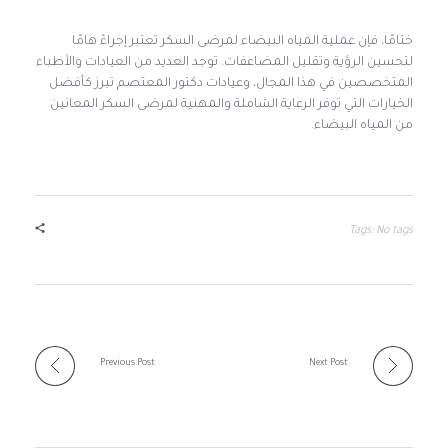
ختامًا، فإن عملية المياه البيضاء لمرضى السكر تعتبر إجراءً هامًا
لتحسين الرؤية وتقليل المضاعفات. توجد العديد من العيادات والأطباء
المتخصصين في هذا المجال، وعيادات دكتور المعتصم تبرز كأفضل
الخيارات التي توفر الرعاية الشاملة والمهنية لمرضى السكر المعانين
من المياه البيضاء.
Tags: No tags
Previous Post
Next Post