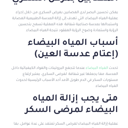
يمكن تحسين البصر لدى المصابين بمرض السكري من خلال إجراء
عملية المياه البيضاء، التي تهدف إلى إزالة العدسة الطبيعية المصابة
واستبدالها بعدسة صناعية شفافة. هذه العملية تسمح بتحسين
الرؤية واستعادة وضوح الرؤية المفقود نتيجة المياه البيضاء.
أسباب المياه البيضاء
(إعتام عدسة العين)
تحدث
المياه البيضاء
عندما تتجمع البروتينات والمواد الكيميائية داخل
العدسة، مما يجعلها غير شفافة. لمرضى السكري، يعتبر ارتفاع
مستويات السكر في الدم طويل الأمد أحد الأسباب الرئيسية لحدوث
المياه البيضاء.
متى يجب إزالة المياه
البيضاء لمرضى السكر
عملية إزالة المياه البيضاء لمرضى السكر تعتمد على عدة عوامل، بما