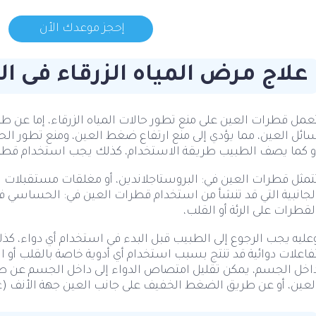
إحجز موعدك الأن
علاج مرض المياه الزرقاء فى ا
عمل قطرات العين على منع تطور حالات المياه الزرقاء، إما عن طر
ائل العين، مما يؤدي إلى منع ارتفاع ضغط العين، ومنع تطور الحا
و كما يصف الطبيب طريقة الاستخدام، كذلك يجب استخدام قطرات
تمثل قطرات العين في: البروستاجلاندين، أو مغلقات مستقبلات البيت
لجانبية التي قد تنشأ من استخدام قطرات العين في: الحساسي في ال
لقطرات على الرئة أو القلب،
عليه يجب الرجوع إلى الطبيب قبل البدء في استخدام أي دواء، ك
فاعلات دوائية قد تنتج بسبب استخدام أي أدوية خاصة بالقلب أ
اخل الجسم، يمكن تقليل امتصاص الدواء إلى داخل الجسم عن طر
لعين، أو عن طريق الضغط الخفيف على جانب العين جهة الأنف (عل