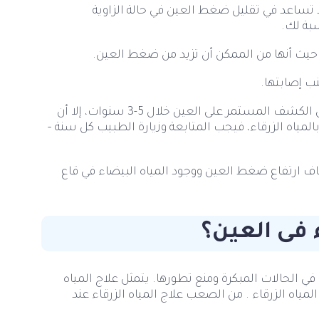
 تساعد في تقليل ضغط العين في حالة الزاوية
بة لك.
، حيث أنها من الممكن أن تزيد من ضغط العين.
نب إصابتها.
المتابعة المستمرة مع الطبيب، عادةً ما يكون الكشف المستمر على العين خلال 5-3 سنوات، إلا أن
بالمياه الزرقاء، فيجب المتابعة وزيارة الطبيب كل سنة –
شاف ارتفاع ضغط العين ووجود المياه البيضاء في قاع
 فى العين؟
ي الحالات المبكرة ومنع تطورها. يتمثل علاج المياه
المياه الزرقاء . من الصعب علاج المياه الزرقاء عند