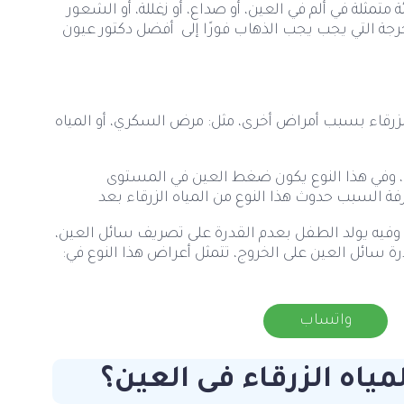
مثلة في ألم في العين، أو صداع، أو زغللة، أو الشعور
الحرجة التي يجب يجب الذهاب فورًا إلى أفضل دكتور عيون
ه الزرقاء بسبب أمراض أخرى، مثل: مرض السكري، أو المياه
 وفي هذا النوع يكون ضغط العين في المستوى
ة السبب حدوث هذا النوع من المياه الزرقاء بعد
ثي، وفيه يولد الطفل بعدم القدرة على تصريف سائل العين،
سائل العين على الخروج، تتمثل أعراض هذا النوع في:
واتساب
ياه الزرقاء فى العين؟