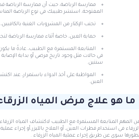
ممارسة الرياضة، حيث أن ممارسة الرياضة قد
المفتوحة، استشر طبيبك في نوع الرياضة المناس
تجنب الإكثار من المشروبات الغنية بالكافيين
حماية العين، خاصة أثناء ممارسة الرياضة لتج
في حالات مثل وجود تاريخ مرضي أو بداية الإصابة 
سنتين.
المواظبة على أخذ الدواء باستمرار، عند اكت
العين.
ما هو علاج مرض المياه الزرقاء
ن المهم المتابعة المستمرة مع الطبيب لاكتشاف المياه الزرقاء ف
لزرقاء في استخدام قطرات العين، أو العلاج بالليزر،أو إجراء عملية 
طورها سوى عن طريق إجراء عملية المياه الزرقاء .