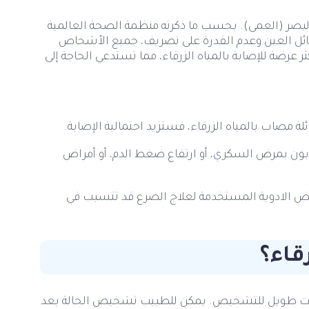
ن البصر (العمى). بحسب ما ذكرته منظمة الصحة العالمية
مع سائل العين وعدم القدرة على تصريف، جميع الأشخاص
ر عرضة للإصابة بالمياه الزرقاء، مما تستدعي الحاجة إلى
ائلة مصاب بالمياه الزرقاء، فستزيد احتمالية الإصابة.
ن بمرض السكري، أو ارتفاع ضغط الدم، أو أمراض
عض الادوية المستخدمة لعلاج الصرع قد تتسبب في
قاء؟
ى وقت طويل للتشخيص. يمكن للطبيب تشخيص الحالة بعد