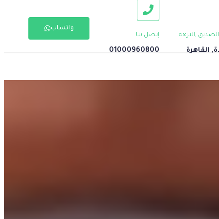
واتساب
إتصل بنا
, القاهرة
01000960800