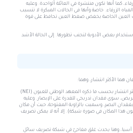
ء، كما أنها تكون منتشرة في العائلة الواحدة. وعليه
ياه الزرقاء. خاصة وأنها في الحالات المبكرة لا تتسبب
ات العين الخاصة بخفض ضغط العين تحافظ على قوة
استخدام بعض الأدوية لتجنب تطورها. إلى الحالة الأشد
ن هما الأكثر انتشار، وهما:
الزاوية المفتوحة (المزمنة): وهذا النوع هو الأكثر انتشار بحسب ما ذكره المعهد الوطني للعيون (NEI)
ريض، سوى فقدان تدريجي للقدرة على الإبصار. وعليه
بفقدان البصر، وسميت بالزاوية المفتوحة، حيث أن مكان
ون هذا المكان في صورة شبكة). إلا أنه لا يمكن تصريف
قارة آسيا، وهنا يحدث غلق مفاجئ في شبكة تصريف سائل