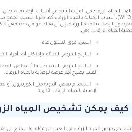
اءت المياه الزرقاء في المرتبة الثانية في أسباب الإصابة بفقدا
(WHO)، أسباب الإصابة بالمياه الزرقاء كما ذكرنا. بسبب تج
عرضون للإصابة بالمياه الزرقاء، إلى أن هناك عوامل معينة هي الأكث
ملية المياه الزرقاء ، وهي:
السن: فوق الستون عام.
التاريخ المرضي للعائلة: فإذا كان أحد أفراد الع
التاريخ المرضي للشخص: فالأشخاص المصابو
القلب يصبح أكثر عرضة للإصابة بالمياه الزرقاء.
استخدام بعض الأدوية مثل الكورتيزون، أو ب
الإصابة بالمياه الزرقاء الثانوية.
كيف يمكن تشخيص المياه الزر
شخيص مرض المياه الزرقاء فى العين غير مؤلم، ولا يحتاج إل