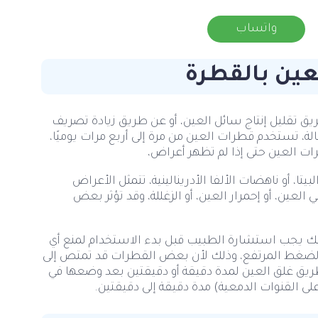
واتساب
لعين بالقطرة
يق تقليل إنتاج سائل العين، أو عن طريق زيادة تصريف
لة، تستخدم قطرات العين من مرة إلى أربع مرات يوميًا،
 العين حتى إذا لم تظهر أعراض،
ا، أو ناهضات الألفا الأدرينالينية، تتمثل الأعراض
عين، أو إحمرار العين، أو الزغللة، وقد تؤثر بعض
ذلك يجب استشارة الطبيب قبل بدء الاستخدام لمنع أي
و الضغط المرتفع، وذلك لأن بعض القطرات قد تمتص إلى
يق غلق العين لمدة دقيقة أو دقيقتين بعد وضعها في
ى القنوات الدمعية) مدة دقيقة إلى دقيقتين.