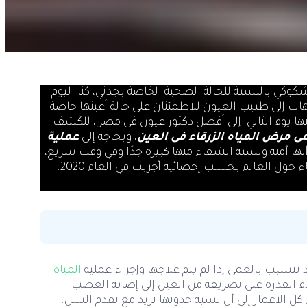
كوكي بالنسبة للحالة الصحية الخاصة بجدتي، كنا اليوم
لذهاب إلى طبيب العيون للاطمئنان على حالة أعينها خاصة
ها يوم التالي إلى أفضل دكتور عيون فى مصر ، للكشف
مرض المياه الزرقاء فى العين
، وبحاجة إلى
عملية
أنها آمنة ونسبة الشفاء منها كبيرة جدًا وفي وقت سريع،
وقد أخبرني بأنه يصاب ما يقارب من 80 مليون شخص بالمياه الزرقاء حول العالم بحسب إحصائية أجريت في العام 2020.
 تتسبب بالعمى إذا لم يتم علاجها وإجراء عملية
المياه
م القدرة على تصريفه من العين إلى إصابة العصب
ل الاعمار إلى أن نسبة حدوثها تزيد مع تقدم السن.