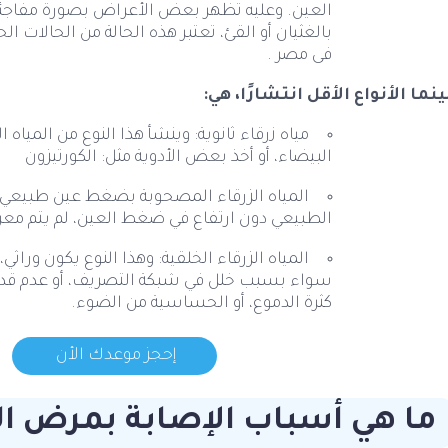
العين. وعليه تظهر بعض الأعراض بصورة مفاجئة مت
بالغثيان أو القئ، تعتبر هذه الحالة من الحالات 
فى مصر .
ينما الأنواع الأقل انتشارًا، هي:
مياه زرقاء ثانوية: وينشأ هذا النوع من الميا
البيضاء، أو أخذ بعض الأدوية مثل: الكورتيزون
المياه الزرقاء المصحوبة بضغط عين طبيعي،
الطبيعي دون ارتفاع في ضغط العين، لم يتم معرف
المياه الزرقاء الخلقية: وهذا النوع يكون ورا
سواء بسبب خلل في شبكة التصريف، أو عدم قدرة 
كثرة الدموع، أو الحساسية من الضوء.
إحجز موعدك الأن
ما هي أسباب الإصابة بمرض الم