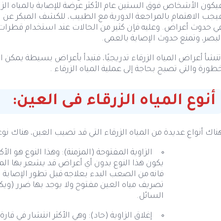
يكون الأشخاص فوق الستين عام الأكثر عرضة للإصابة بالمياه الزرقا
يجب الاهتمام بالمراجعة الدورية مع الطبيب، للكشف المبكر عن الم
ي حدوث أعراض. وعليه فإن كثير من الحالات عند استخدام قطر
لبصر، وتمنع حدوث الإصابة بالعمى.
نشأ أعراض المياه الزرقاء تدريجيًا، فتبدأ بأعراض بسيطة يمكن 
طورة والتي تصبح بحاجة إلى عملية المياه الزرقاء .
أنوع المياه الزرقاء فى العين:
ناك أنواع عديدة من المياه الزرقاء التي قد تصيب العين، هناك نوعا
يكون هذا النوع بدون أي أعراض قد يشعر بها الم
فانه من الصعب البدء بعلاجه قبل تطور الإصابة 
تصريف مياه العين مفتوح ولا يوجد بها ضرر (ويك
السائل.
إغلاق الزاوية (حاد): وهي الأكثر انتشار في 