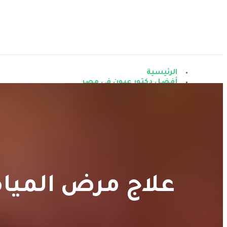
الرئيسية
أفضل دكتور عيون فى مصر
الخدمات
أفضل دكتور مياه بيضاء فى مصر
عملية تصحيح النظر بالليزر
عملية زراعة العدسات لتصحيح النظر
أفضل دكتور تجميل عيون فى مصر
عملية زراعة القرنية
أفضل دكتور لعلاج القرنية المخروطية
مرض المياه الزرقاء فى العين
جراحات الشبكية والجسم الزجاجي (Retina & Vitreous Surgery)
علاج الحَول وأمراض عيون الأطفال
علاج مرض المياه 
ميديا
المقالات
إتصل بنا