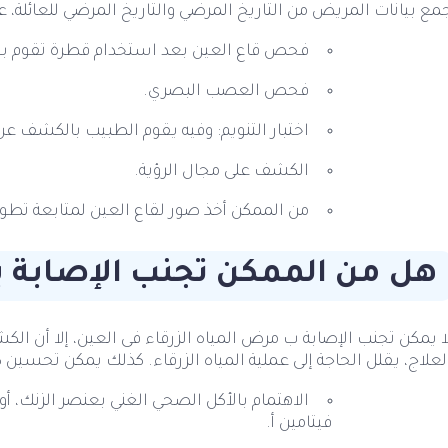
مع بيانات المريض من التاريخ المرضي والتاريخ المرضي للعائلة، 
فحص قاع العين بعد استخدام قطرة تقوم بت
فحص العصب البصري.
اختبار التنويم: وفيه يقوم الطبيب بالكشف 
الكشف على مجال الرؤية.
من الممكن أخذ صور لقاع العين لمتابعة تطور 
هل من الممكن تجنب الإصابة با
ا يمكن تجنب الإصابة ب مرض المياه الزرقاء فى العين، إلا أن الكش
لعلاج، يقلل الحاجة إلى عملية المياه الزرقاء. كذلك يمكن تحسي
الاهتمام بالأكل الصحي الغني بعنصر الزنك، أو ال
فيتامين أ.