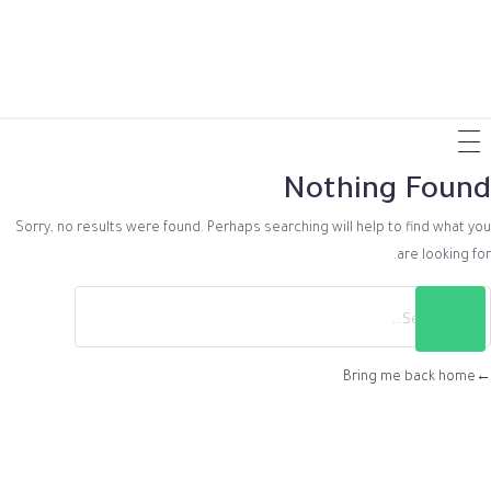
Nothin
Sorry, no results were found. Perhaps searching will help
Bring