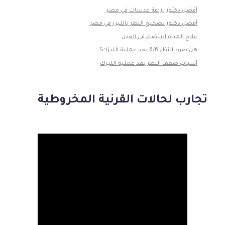
أفضل دكتور زراعة عدسات في مصر
أفضل دكتور تصحيح النظر بالليزر في مصر
علاج المياه البيضاء في العين
هل يعود النظر 6/6 بعد عملية الليزك؟
أسباب ضعف النظر بعد عملية الليزك
تجارب لحالات القرنية المخروطية