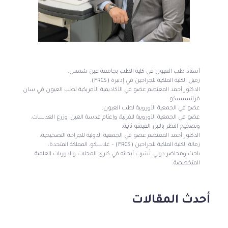
أستاذ طب العيون في كلية الطب بجامعة عين شمس.
زميل الكلية الملكية للجراحين في إدنبرة (FRCS).
الدكتور أحمد المعتصم عضو في الأكاديمية الأمريكية لطب العيون في سان
فرانسيسكو.
عضو في الجمعية الأوروبية لطب العيون.
عضو في الجمعية الأوروبية للقرنية، وإعتام عدسة العين، وزرع العدسات،
وتصحيح النظر بالليزر الفيمتو ثانية.
الدكتور أحمد المعتصم عضو في الجمعية الدولية للجراحة التصحيحية.
زمالة الكلية الملكية للجراحين (FRCS) – غلاسكو، المملكة المتحدة.
باحث ومحاضر دولي، نُشرت أبحاثه في كبرى المجلات والدوريات العلمية
المتخصصة.
أحدث المقالات