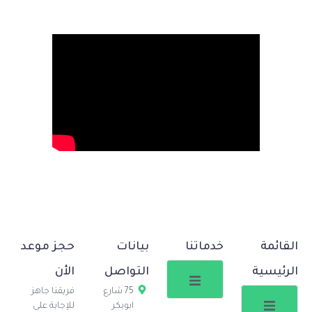
القائمة
خدماتنا
بيانات
حجز موعد
الرئيسية
التواصل
الأن
75 شارع
فريقنا جاهز
ابوبكر
للإجابة على