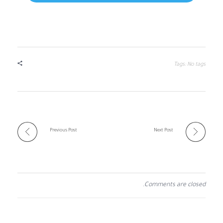
Tags: No tags
Previous Post
Next Post
Comments are closed.