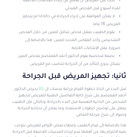
يجب على المريض أن يمتنع عن ارتداء العدسات اللاصقة
لمدة أسبوع قبل الفحص المبدئي.
لا يمكن الموافقة على إجراء الجراحة في حالة إذا لم يتجاوز
المريض 18 عاما.
يقوم الطبيب بعمل فحص شامل للعين من خلال الفحص
التشخيصي وأخذ المقاس المحدد للعين، هذا بالإضافة إلى
ضرورة عمل الإشاعات اللازمة.
بصفة شخصية يقوم الدكتور أحمد المعتصم بفحص العين
بشكل يدوي للتأكد من أن الجراحة تتناسب مع المريض.
ثانيا: تجهيز المريض قبل الجراحة
قبل البدء في اتخاذ خطوة القيام بزراعة عدسات ال
ICL
يحرص الدكتور
أحمد المعتصم على شرح كافة التفاصيل الطبية للمريض لتجهيز
الشخص من الناحية النفسية قبل البدء بالجراحة، وبالتالي فإن الطبيب
يعمل على توضيح خطوات الاستعداد وما يمكن أن تحتاجه الجراحة
وصولا إلى شرح مرحلة التعافي.
هذا بالإضافة إلى قيام الطبيب بإعطاء بعض الأوامر للمريض يتوجب
عليه الالتزام بها، من أهمها عدم ارتداء العدسات اللاصقة قبل الجراحة