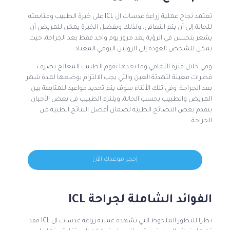
تعتمد نجاح عملية زراعة عدسات ال ICL على خبرة الطبيب ومتابعته
للحالة إلى أن يتم التعافي، ولذلك وبفضل الخبرة يمكن للمريض أن
يشعر بتحسن في الرؤية بعد مرور يوم واحد فقط بعد الجراحة، حيث
يمكن للشخص العودة إلى الروتين اليومي المعتاد.
وفي خلال فترة التعافي وما بعدها يقوم الطبيب المعالج بصرف
قطرات معينة لتهدئة العين والتي يجب الالتزام بوضعها لمدة شهر
بعد الجراحة، وفي تلك الأثناء سوف يتم تحديد مواعيد للمتابعة بين
المريض والطبيب بحسب الحالة، ويلتزم الطبيب في بعض الأحيان
بتقدم بعض النصائح الطبية لضمان أفضل النتائج الطبية من
الجراحة.
إحجز موعدك الأن
الفوائد الشاملة لجراحة ICL
نظرا للتطور الملحوظ التي تشهده عملية زراعة عدسات ال ICL فقد