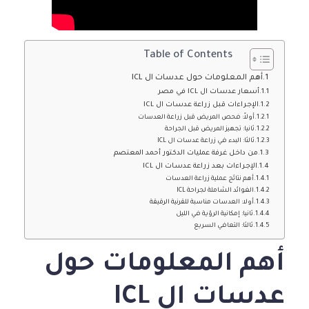
Table of Contents
أهم المعلومات حول عدسات ال ICL
أسعار عدسات ال ICL في مصر
الإجراءات قبل زراعة عدسات ال ICL
أولاً: فحص المريض قبل زراعة العدسات
ثانيا: تجهيز المريض قبل الجراحة
ثالثا: البدء في زراعة عدسات ال ICL
من داخل غرفة عمليات الدكتور أحمد المعتصم
الإجراءات بعد زراعة عدسات ال ICL
أهم نتائج عملية زراعة العدسات
الفوائد الشاملة لجراحة ICL
أولا: العدسات مناسبة للقرنية الرقيقة
ثانيا: إمكانية الرؤية في الليل
ثالثا: التعافي السريع
أهم المعلومات حول
عدسات ال ICL