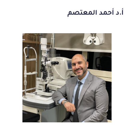
أ.د أحمد المعتصم