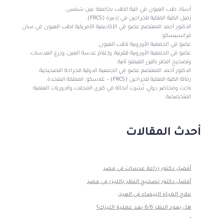
أستاذ طب العيون في كلية الطب بجامعة عين شمس.
زميل الكلية الملكية للجراحين في إدنبرة (FRCS).
الدكتور أحمد المعتصم عضو في الأكاديمية الأمريكية لطب العيون في سان
فرانسيسكو.
عضو في الجمعية الأوروبية لطب العيون.
عضو في الجمعية الأوروبية للقرنية، وإعتام عدسة العين، وزرع العدسات،
وتصحيح النظر بالليزر الفيمتو ثانية.
الدكتور أحمد المعتصم عضو في الجمعية الدولية للجراحة التصحيحية.
زمالة الكلية الملكية للجراحين (FRCS) – غلاسكو، المملكة المتحدة.
باحث ومحاضر دولي، نُشرت أبحاثه في كبرى المجلات والدوريات العلمية
المتخصصة.
أحدث المقالات
أفضل دكتور زراعة عدسات في مصر
أفضل دكتور تصحيح النظر بالليزر في مصر
علاج المياه البيضاء في العين
هل يعود النظر 6/6 بعد عملية الليزك؟