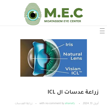
زراعة عدسات ال ICL
أبريل 13, 2024
ahanafy
by
no comment
with
زراعة العدسات