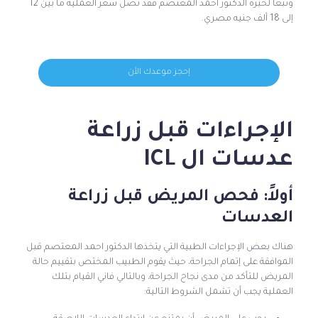
وتبعا لخبرة الدكتور أحمد المعتصم فقد تصل سعر العملية ما بين 12
إلى 18 ألف جنيه مصري.
إحجز موعدك الأن
الإجراءات قبل زراعة
عدسات ال ICL
أولاً: فحص المريض قبل زراعة
العدسات
هناك بعض الإجراءات الطبية التي يتخذها الدكتور احمد المعتصم قبل
الموافقة على إتمام الجراحة، حيث يقوم الطبيب المختص بتقييم حالة
المريض للتأكد من مدى نجاح الجراحة، وبالتالي فاني القيام بتلك
العملية يجب أن تشمل الشروط التالية: