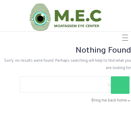
Nothin
Sorry, no results were found. Perhaps searching will help
Bring