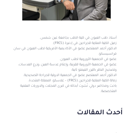
أستاذ طب العيون في كلية الطب بجامعة عين شمس.
زميل الكلية الملكية للجراحين في إدنبرة (FRCS).
الدكتور أحمد المعتصم عضو في الأكاديمية الأمريكية لطب العيون في سان
فرانسيسكو.
عضو في الجمعية الأوروبية لطب العيون.
عضو في الجمعية الأوروبية للقرنية، وإعتام عدسة العين، وزرع العدسات،
وتصحيح النظر بالليزر الفيمتو ثانية.
الدكتور أحمد المعتصم عضو في الجمعية الدولية للجراحة التصحيحية.
زمالة الكلية الملكية للجراحين (FRCS) – غلاسكو، المملكة المتحدة.
باحث ومحاضر دولي، نُشرت أبحاثه في كبرى المجلات والدوريات العلمية
المتخصصة.
أحدث المقالات