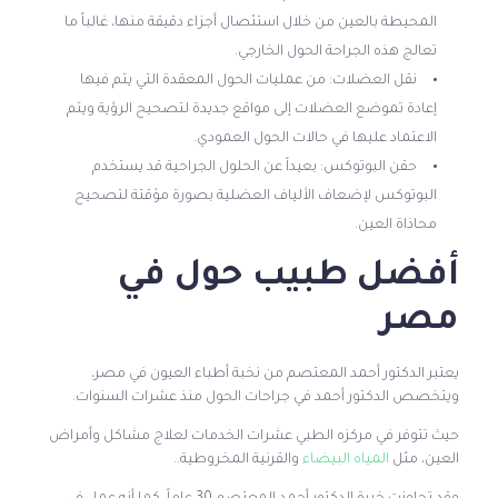
المحيطة بالعين من خلال استئصال أجزاء دقيقة منها، غالباً ما
تعالج هذه الجراحة الحول الخارجي.
نقل العضلات: من عمليات الحول المعقدة التي يتم فيها
إعادة تموضع العضلات إلى مواقع جديدة لتصحيح الرؤية ويتم
الاعتماد عليها في حالات الحول العمودي.
حقن البوتوكس: بعيداً عن الحلول الجراحية قد يستخدم
البوتوكس لإضعاف الألياف العضلية بصورة مؤقتة لتصحيح
محاذاة العين.
أفضل طبيب حول في
مصر
يعتبر الدكتور أحمد المعتصم من نخبة أطباء العيون في مصر،
ويتخصص الدكتور أحمد في جراحات الحول منذ عشرات السنوات.
حيث تتوفر في مركزه الطبي عشرات الخدمات لعلاج مشاكل وأمراض
العين، مثل
المياه البيضاء
والقرنية المخروطية..