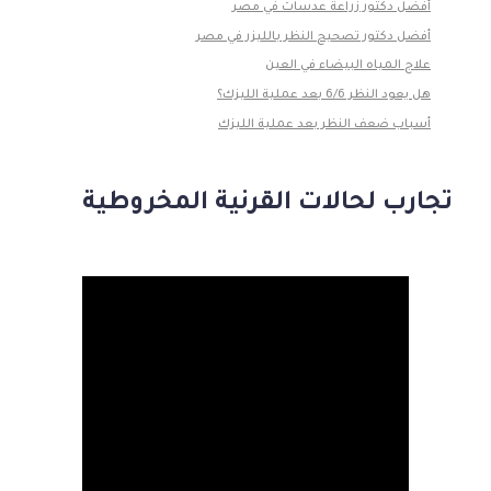
أفضل دكتور زراعة عدسات في مصر
أفضل دكتور تصحيح النظر بالليزر في مصر
علاج المياه البيضاء في العين
هل يعود النظر 6/6 بعد عملية الليزك؟
أسباب ضعف النظر بعد عملية الليزك
تجارب لحالات القرنية المخروطية