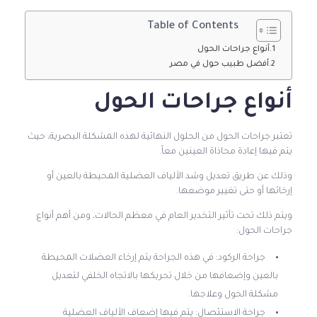
Table of Contents
أنواع جراحات الحول
أفضل طبيب حول في مصر
أنواع جراحات الحول
تعتبر جراحات الحول من الحلول النهائية لهذه المشكلة البصرية، حيث
يتم فيها إعادة محاذاة العينين معاً.
وذلك عن طريق تعديل وشد الألياف العضلية المحيطة بالعين أو
إرخائها أو حتى تغيير موضعها.
ويتم ذلك تحت تأثير التخدير العام في معظم الحالات، ومن أهم أنواع
جراحات الحول:
جراحة الركود: في هذه الجراحة يتم إرخاء العضلات المحيطة
بالعين وإضعافها من خلال تحريكها بالاتجاه الخلفي لتعديل
مشكلة الحول وعلاجها.
جراحة الاستئصال: يتم فيها إضعاف الألياف العضلية