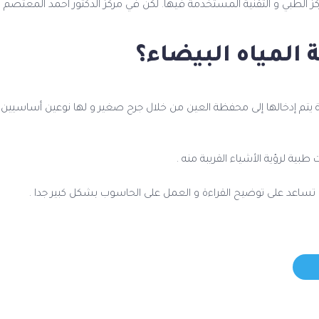
ركز الطبي و التقنية المستخدمة فيها. لكن في مركز الدكتور أحمد المعتصم
المياه البيضاء؟
يتم إدخالها إلى محفظة العين من خلال جرح صغير و لها نوعين أساسيين
ة لرؤية الأشياء القريبة منه .
و تساعد على توضيح القراءة و العمل على الحاسوب بشكل كبير جدا .