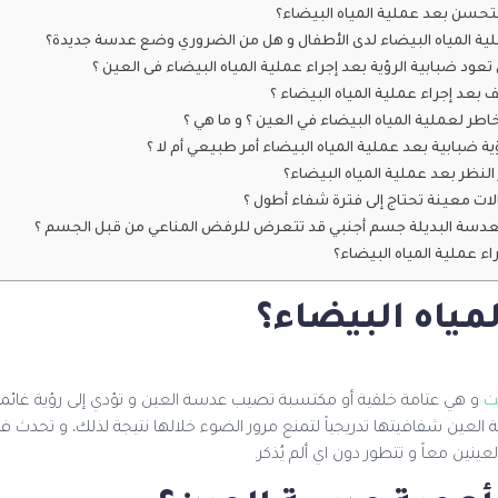
تحسن بعد عملية المياه البيضاء؟
ية المياه البيضاء لدى الأطفال و هل من الضروري وضع عدسة جديدة؟
عود ضبابية الرؤية بعد إجراء عملية المياه البيضاء فى العين ؟
ف بعد إجراء عملية المياه البيضاء ؟
طر لعملية المياه البيضاء في العين ؟ و ما هي ؟
ة ضبابية بعد عملية المياه البيضاء أمر طبيعي أم لا ؟
لنظر بعد عملية المياه البيضاء؟
ات معينة تحتاج إلى فترة شفاء أطول ؟
لعدسة البديلة جسم أجنبي قد تتعرض للرفض المناعي من قبل الجسم ؟
اء عملية المياه البيضاء؟
مياه البيضاء؟
كت
و هي عتامة خلقية أو مكتسبة تصيب عدسة العين و تؤدي إلى رؤية غائمة غ
لعين شفافيتها تدريجياً لتمنع مرور الضوء خلالها نتيجة لذلك، و تحدث في 
ينين معاً و تتطور دون اي ألم يُذكر.