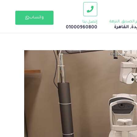
واتساب
إتصل بنا
ة, القاهرة
01000960800