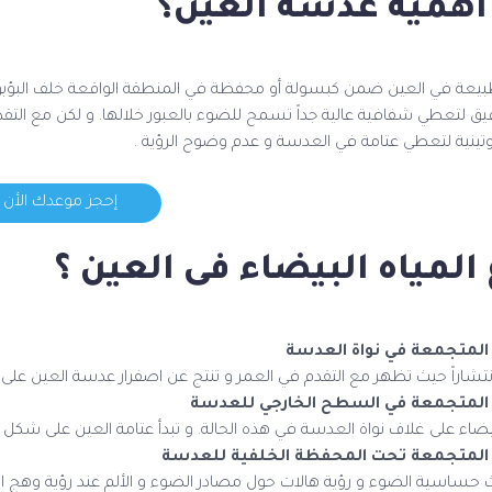
أهمية عدسة العين؟
بيعة في العين ضمن كبسولة أو محفظة في المنطقة الواقعة خلف البؤبؤ و ا
ق لتعطي شفافية عالية جداً تسمح للضوء بالعبور خلالها. و لكن مع التقدم
روتينية لتعطي عتامة في العدسة و عدم وضوح الرؤية .
إحجز موعدك الأن
 المياه البيضاء فى العين ؟
ء المتجمعة في نواة العدسة
 انتشاراً حيث تظهر مع التقدم في العمر و تنتج عن اصفرار عدسة العين على 
اء المتجمعة في السطح الخارجي للعدسة
البيضاء على غلاف نواة العدسة في هذه الحالة. و تبدأ عتامة العين على شك
اء المتجمعة تحت المحفظة الخلفية للعدسة
 حساسية الضوء و رؤية هالات حول مصادر الضوء و الألم عند رؤية وهج الضوء