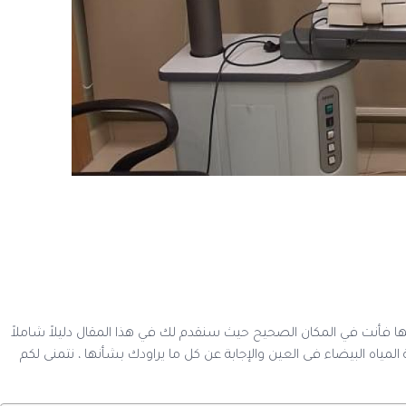
ها فأنت في المكان الصحيح حيث سنقدم لك في هذا المقال دليلاً شاملاً
ين ورد الدكتور احمد المعتصم عن أهم 25 سؤال حول عملية المياه البيضاء فى العين والإجابة عن كل ما يراودك بشأنها ، نتمنى لكم