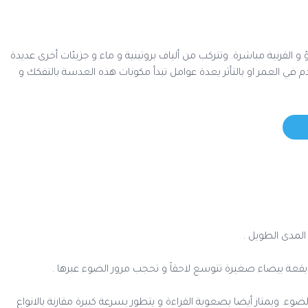
لقرنية مباشرة. وتتركب من ألياف بروتينية و ماء و جزيئات أخرى عديدة
 في العمر او بالتأثر بعدة عوامل تبدأ مكونات هذه العدسة بالتفكك و
المدى الطويل .
ل بقعة بيضاء صغيرة تتوسع لاحقاً و تحجب مرور الضوء عبرها .
. ويمتاز أيضا بصعوبة القراءة و يتطور بسرعة كبيرة مقارنة بالانواع