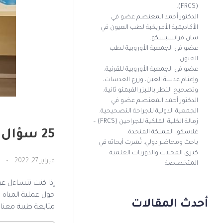
(FRCS).
الدكتور أحمد المعتصم عضو في
الأكاديمية الأمريكية لطب العيون في
سان فرانسيسكو.
عضو في الجمعية الأوروبية لطب
العيون.
عضو في الجمعية الأوروبية للقرنية،
وإعتام عدسة العين، وزرع العدسات،
وتصحيح النظر بالليزر الفيمتو ثانية.
الدكتور أحمد المعتصم عضو في
الجمعية الدولية للجراحة التصحيحية.
زمالة الكلية الملكية للجراحين (FRCS) –
25 سؤال حول عملية المياه البيضاء فى العين
غلاسكو، المملكة المتحدة.
باحث ومحاضر دولي، نُشرت أبحاثه في
كبرى المجلات والدوريات العلمية
فبراير 27, 2022
المتخصصة.
إذا كنت تتساءل عن
أحدث المقالات
متابعة طيبة معنا .