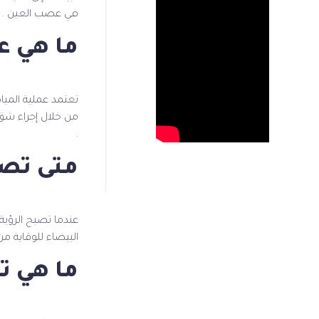
في عصب العين .
ما هي عم
تعتمد عملية الميا
.
متى تصب
عندما تصبح الرؤية
البيضاء للوقاية من
ما هي تك