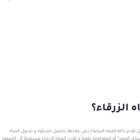
ه الزرقاء؟
ل تقدم حالة المياه البيضاء دون علاجها تحصل غشاوة و تتحول المياه
 البصر” أو الغلوكوما علمياً و تؤدي المياه الزرقاء مستقبلاً إلى الضمور