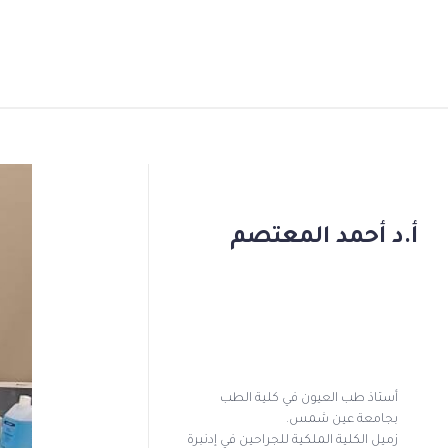
أ.د أحمد المعتصم
أستاذ طب العيون في كلية الطب
بجامعة عين شمس.
زميل الكلية الملكية للجراحين في إدنبرة