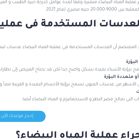
 عملية المياه البيضاء متغيرة وفقاً لعدة عوامل كدرجة خبرة الطبيب و الم
20. جنيه مصري لعام 2021
لعدسات المستخدمة فى عملية 
د المعتصم أن العدسات المستخدمة في عملية المياه البيضاء عدسات لينة 
لبؤرة
رؤية الأشياء بعيدة بشكل واضح جدا لكن قد يحتاج المريض إلى نظارات طبي
و متعددة البؤرة
ي الأشهر من عدسات العيون تسمح برؤية الأجسام البعيدة و القريبة معاً 
ك
 التي تعالج قصر النظر و الاستجماتيزم و المياه البيضاء أيضا.
إحجز موعدك الأن
راء عملية المياه البيضاء؟