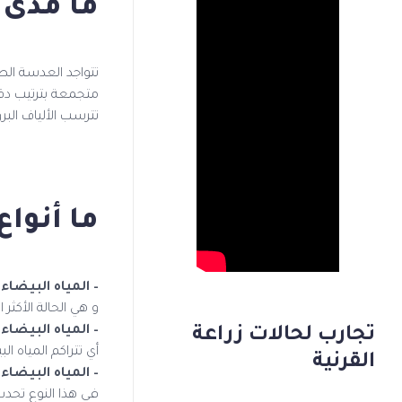
ما مدى 
تتواجد العدسة الط
متجمعة بترتيب دقي
تترسب الألياف الب
ما أنواع
– المياه البيضا
و هي الحالة الأكثر
– المياه البيض
تجارب لحالات زراعة
أي تتراكم المياه 
القرنية
– المياه البيض
في هذا النوع تحدث