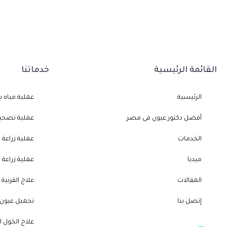
القائمة الرئيسية
خدماتنا
الرئيسية
عملية مياه 
أفضل دكتور عيون فى مصر
عملية تصحيح 
الخدمات
عملية زراعة
ميديا
عملية زراعة ا
المقالات
علاج القرنية
إتصل بنا
تجميل عيون 
علاج الحَول ل