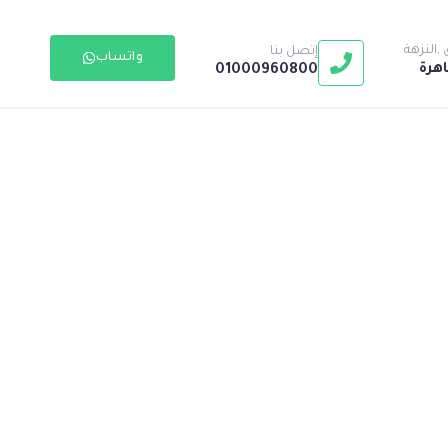
إتصل بنا
واتساب
اهرة
01000960800