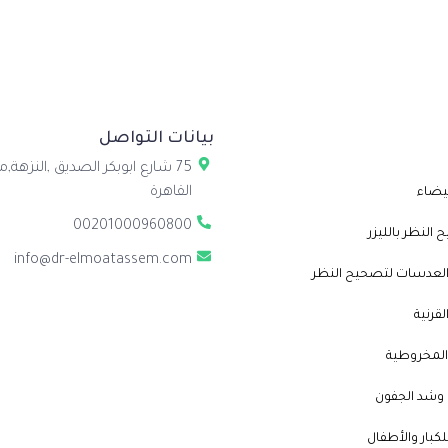
بيانات التواصل
75 شارع ابوبكر الصديق ,النزهة,
القاهرة
بيضاء
00201000960800
النظر بالليزر
info@dr-elmoatassem.com
 العدسات لتصحيح النظر
لقرنية
 المخروطية
وشد الجفون
لكبار والأطفال