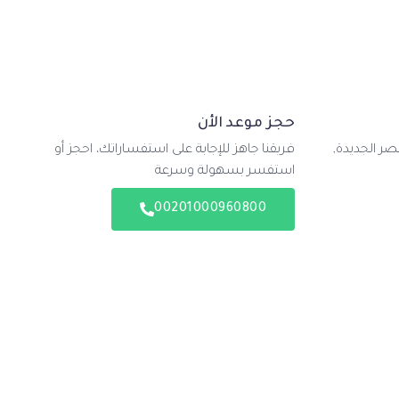
حجز موعد الأن
مصر الجديدة,
فريقنا جاهز للإجابة على استفساراتك، احجز أو
استفسر بسهولة وسرعة
00201000960800