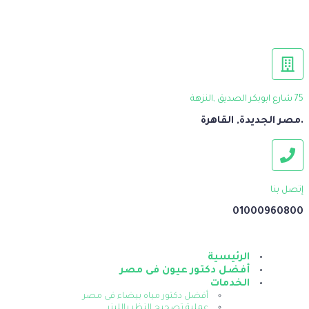
75 شارع ابوبكر الصديق ,النزهة
.مصر الجديدة, القاهرة
إتصل بنا
01000960800
الرئيسية
أفضل دكتور عيون فى مصر
الخدمات
أفضل دكتور مياه بيضاء فى مصر
عملية تصحيح النظر بالليزر