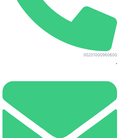
00201000960800