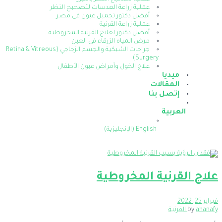
عملية زراعة العدسات لتصحيح النظر
أفضل دكتور تجميل عيون فى مصر
عملية زراعة القرنية
أفضل دكتور لعلاج القرنية المخروطية
مرض المياه الزرقاء فى العين
جراحات الشبكية والجسم الزجاجي (Retina & Vitreous
Surgery)
علاج الحَول وأمراض عيون الأطفال
ميديا
المقالات
إتصل بنا
العربية
English
(
الإنجليزية
)
علاج القرنية المخروطية
فبراير 25, 2022
ahanafy
by
القرنية