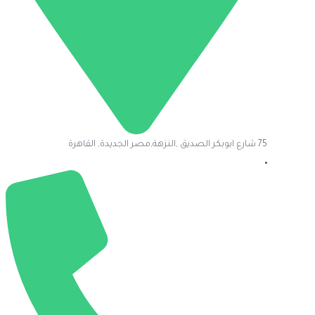
75 شارع ابوبكر الصديق ,النزهة,مصر الجديدة, القاهرة