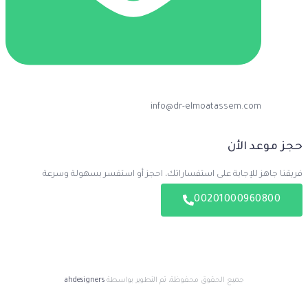
info@dr-elmoatassem.com
حجز موعد الأن
فريقنا جاهز للإجابة على استفساراتك، احجز أو استفسر بسهولة وسرعة
00201000960800
جميع الحقوق محفوظة، تم التطوير بواسطة
ahdesigners